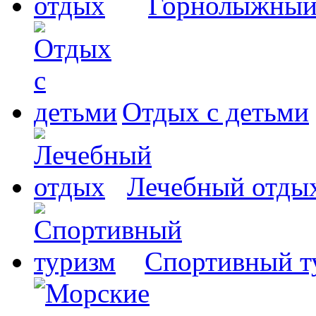
Горнолыжный
Отдых с детьми
Лечебный отды
Спортивный т