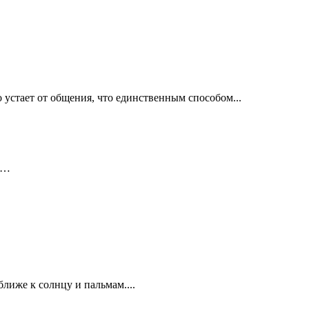
 устает от общения, что единственным способом...
й…
лиже к солнцу и пальмам....