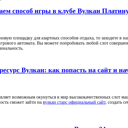
аем способ игры в клубе Вулкан Платин
 новую площадку для азартных способов отдыха, то заходите в н
грового автомата. Вы можете попробовать любой слот совершен
гинальность.
сурс Вулкан: как попасть на сайт и на
вляет возможным окунуться в мир высококачественных слот маши
гость сможет зайти на
вулкан старс официальный сайт
, создать 