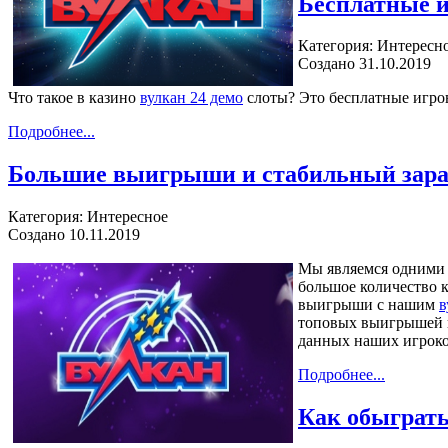
Бесплатные и
Категория: Интересн
Создано 31.10.2019
Что такое в казино
вулкан 24 демо
слоты? Это бесплатные игров
Подробнее...
Большие выигрыши и стабильный зараб
Категория: Интересное
Создано 10.11.2019
Мы являемся одними 
большое количество 
выигрыши с нашим
в
топовых выигрышей в
данных наших игроко
Подробнее...
Как обыграть