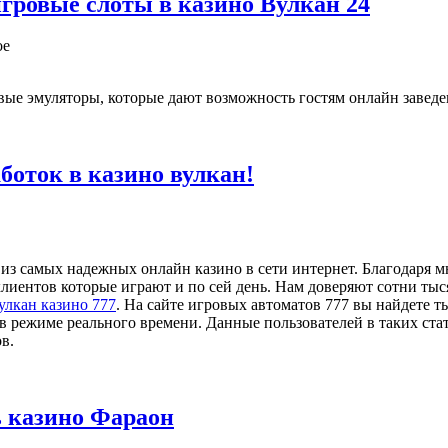
гровые слоты в казино Вулкан 24
ое
ые эмуляторы, которые дают возможность гостям онлайн заведе
оток в казино вулкан!
из самых надежных онлайн казино в сети интернет. Благодаря м
клиентов которые играют и по сей день. Нам доверяют сотни ты
улкан казино 777
. На сайте игровых автоматов 777 вы найдете т
 режиме реального времени. Данные пользователей в таких ста
в.
 казино Фараон