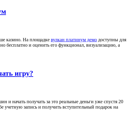
ум
аше казино. На площадке
вулкан платинум демо
доступны для
но бесплатно и оценить его функционал, визуализацию, а
чать игру?
н и начать получать за это реальные деньги уже спустя 20
себе учетную запись и получить вступительный подарок на