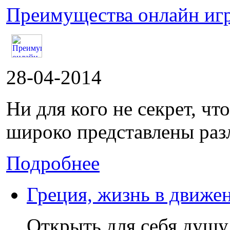
Преимущества онлайн игр
28-04-2014
Ни для кого не секрет, ч
широко представлены раз
Подробнее
Греция, жизнь в движе
Открыть для себя душу