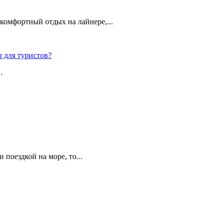
омфортный отдых на лайнере,...
 для туристов?
…
поездкой на море, то...