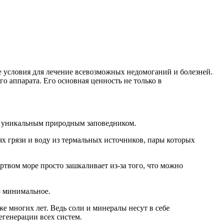
ые условия для лечение всевозможных недомоганий и болезней.
о аппарата. Его основная ценность не только в
ся уникальным природным заповедником.
ях грязи и воду из термальных источников, пары которых
твом море просто зашкаливает из-за того, что можно
- минимальное.
многих лет. Ведь соли и минералы несут в себе
генерации всех систем.