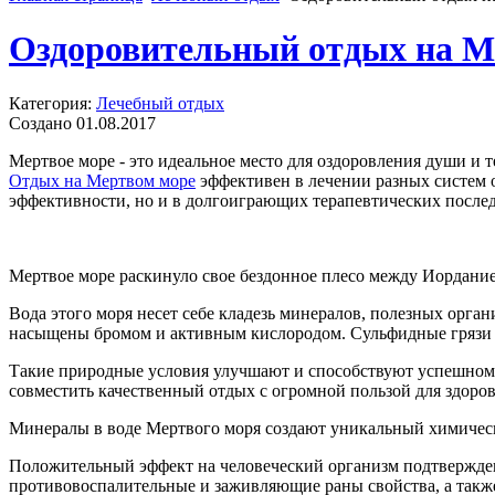
Оздоровительный отдых на М
Категория:
Лечебный отдых
Создано 01.08.2017
Мертвое море - это идеальное место для оздоровления души и 
Отдых на Мертвом море
эффективен в лечении разных систем о
эффективности, но и в долгоиграющих терапевтических послед
Мертвое море раскинуло свое бездонное плесо между Иордание
Вода этого моря несет себе кладезь минералов, полезных орга
насыщены бромом и активным кислородом. Сульфидные грязи 
Такие природные условия улучшают и способствуют успешному 
совместить качественный отдых с огромной пользой для здоров
Минералы в воде Мертвого моря создают уникальный химически
Положительный эффект на человеческий организм подтвержден
противовоспалительные и заживляющие раны свойства, а такж