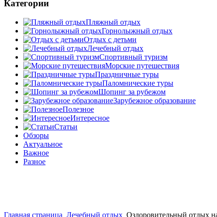
Категории
Пляжный отдых
Горнолыжный отдых
Отдых с детьми
Лечебный отдых
Спортивный туризм
Морские путешествия
Праздничные туры
Паломнические туры
Шопинг за рубежом
Зарубежное образование
Полезное
Интересное
Статьи
Обзоры
Актуальное
Важное
Разное
Главная страница
Лечебный отдых
Оздоровительный отдых н