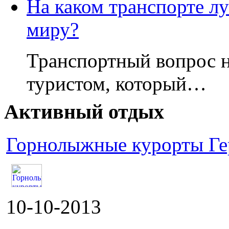
На каком транспорте л
миру?
Транспортный вопрос н
туристом, который…
Активный отдых
Горнолыжные курорты Г
10-10-2013