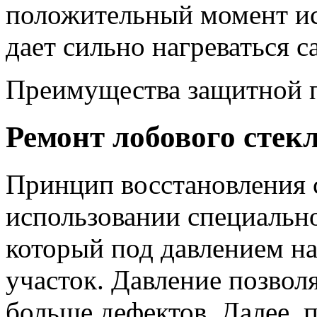
положительный момент ис
дает сильно нагреваться с
Преимущества защитной 
Ремонт лобового стек
Принцип восстановления с
использовании специально
который под давлением н
участок. Давление позвол
больше дефектов. Далее, 