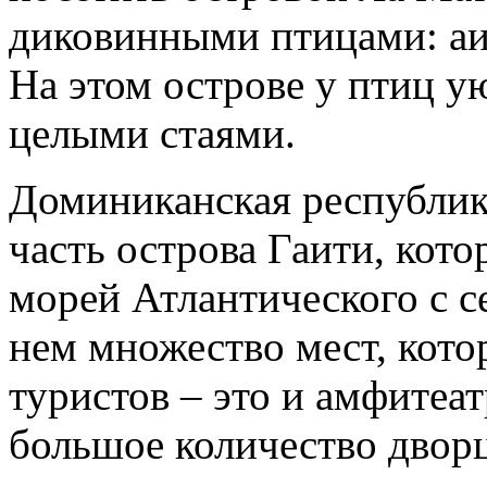
диковинными птицами: аи
На этом острове у птиц у
целыми стаями.
Доминиканская республик
часть острова Гаити, кот
морей Атлантического с с
нем множество мест, кото
туристов – это и амфитеат
большое количество дворц