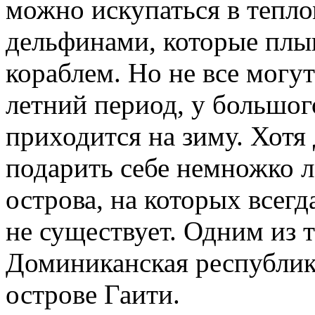
можно искупаться в тепло
дельфинами, которые плыв
кораблем. Но не все могут
летний период, у большог
приходится на зиму. Хотя
подарить себе немножко ле
острова, на которых всегд
не существует. Одним из т
Доминиканская республика
острове Гаити.