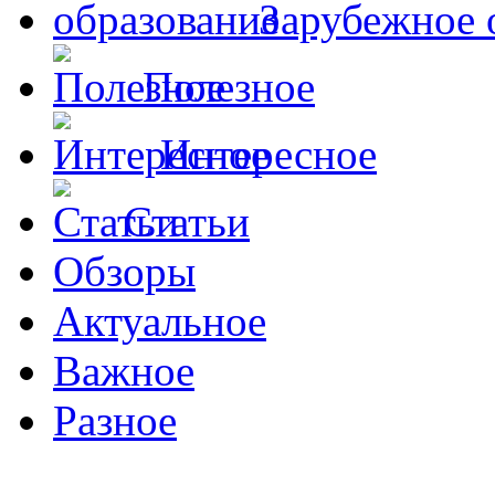
Зарубежное 
Полезное
Интересное
Статьи
Обзоры
Актуальное
Важное
Разное