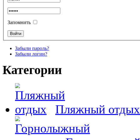
Запомнить
Забыли пароль?
Забыли логин?
Категории
Пляжный отдых