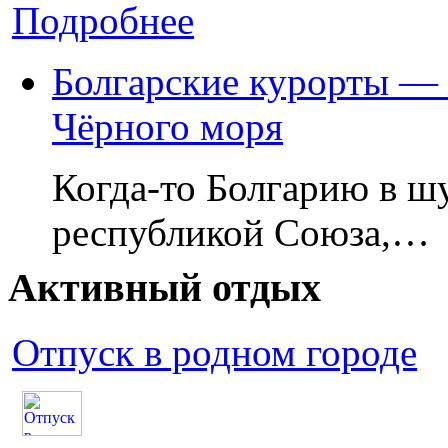
Подробнее
Болгарские курорты —
Чёрного моря
Когда-то Болгарию в ш
республикой Союза,…
Активный отдых
Отпуск в родном городе