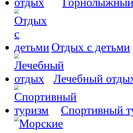
Горнолыжный
Отдых с детьми
Лечебный отды
Спортивный т