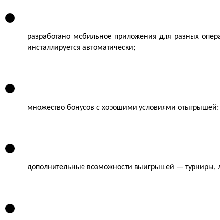
разработано мобильное приложения для разных операц
инсталлируется автоматически;
множество бонусов с хорошими условиями отыгрышей;
дополнительные возможности выигрышей — турниры, л