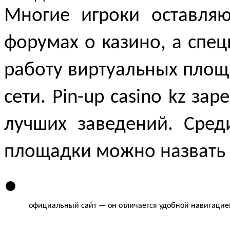
Многие игроки оставляю
форумах о казино, а спец
работу виртуальных площа
сети. Pin-up casino kz за
лучших заведений. Сред
площадки можно назвать
официальный сайт — он отличается удобной навигацие