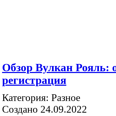
Обзор Вулкан Рояль: о
регистрация
Категория: Разное
Создано 24.09.2022