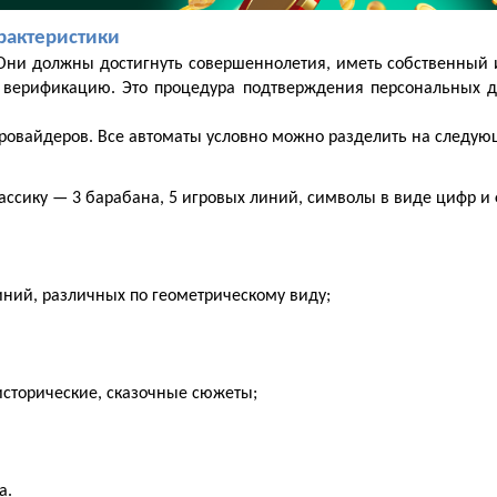
арактеристики
Они должны достигнуть совершеннолетия, иметь собственный ис
т верификацию. Это процедура подтверждения персональных д
ровайдеров. Все автоматы условно можно разделить на следую
ссику — 3 барабана, 5 игровых линий, символы в виде цифр и 
ний, различных по геометрическому виду;
исторические, сказочные сюжеты;
а.