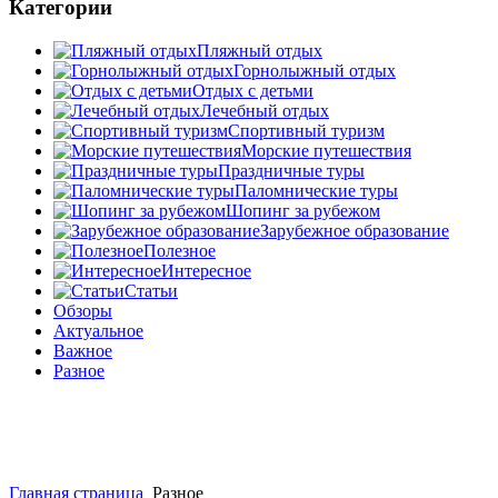
Категории
Пляжный отдых
Горнолыжный отдых
Отдых с детьми
Лечебный отдых
Спортивный туризм
Морские путешествия
Праздничные туры
Паломнические туры
Шопинг за рубежом
Зарубежное образование
Полезное
Интересное
Статьи
Обзоры
Актуальное
Важное
Разное
Главная страница
Разное