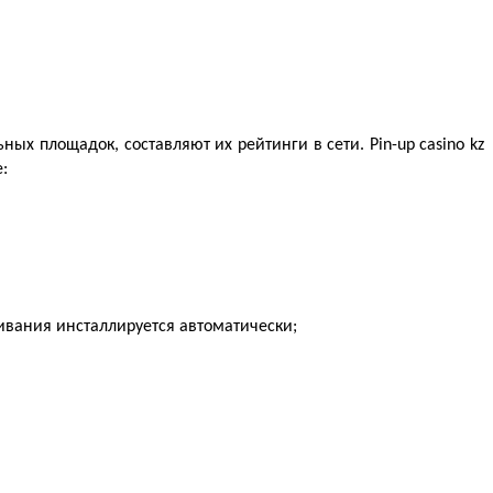
х площадок, составляют их рейтинги в сети. Pin-up casino kz 
:
ивания инсталлируется автоматически;