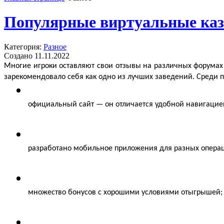
Популярные виртуальные кази
Категория:
Разное
Создано 11.11.2022
Многие игроки оставляют свои отзывы на различных форумах о 
зарекомендовало себя как одно из лучших заведений. Среди 
официальный сайт — он отличается удобной навигацие
разработано мобильное приложения для разных операци
множество бонусов с хорошими условиями отыгрышей;