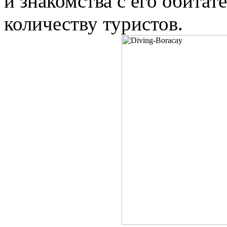
и знакомства с его обитат
количеству туристов.