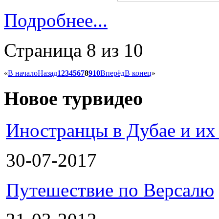
Подробнее...
Страница 8 из 10
«
В начало
Назад
1
2
3
4
5
6
7
8
9
10
Вперёд
В конец
»
Новое турвидео
Иностранцы в Дубае и их
30-07-2017
Путешествие по Версалю