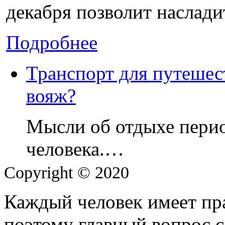
декабря позволит наслади
Подробнее
Транспорт для путешес
вояж?
Мысли об отдыхе перио
человека.…
Copyright © 2020
Каждый человек имеет пра
поэтому главный вопрос с