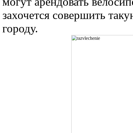
могут арендовать велосип
захочется совершить таку
городу.