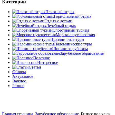
Категории
Пляжный отдых
Горнолыжный отдых
Отдых с детьми
Лечебный отдых
Спортивный туризм
Морские путешествия
Праздничные туры
Паломнические туры
Шопинг за рубежом
Зарубежное образование
Полезное
Интересное
Статьи
Обзоры
Актуальное
Важное
Разное
Главная страница
Зарубежное образование
Бизнес под ключ