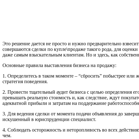
Это решение дается не просто и нужно предварительно взвесит
совершаются сделки по купле\продаже такого рода, для оценки
даже самым взыскательным клиентам. Но и здесь, как собствен
Основные правила выставления бизнеса на продажу:
1. Определитесь в таком моменте – “сбросить” побыстрее или 
стратегия поведения.
2. Провести тщательный аудит бизнеса с целью определения ег
превышать реальную стоимость и, как следствие, ждут покупат
адекватной прибыли и затратам на поддержание работоспособ
3. Для ведения сделки от момента подачи объявления до завер
искушенный в юриспруденции специалист.
4. Соблюдать осторожность и неторопливость во всех действия
чем.