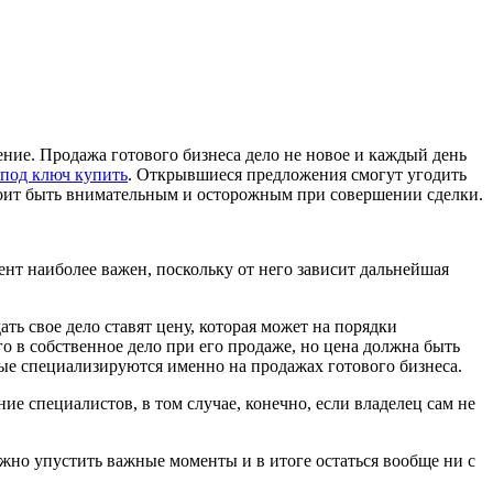
ение. Продажа готового бизнеса дело не новое и каждый день
 под ключ купить
. Открывшиеся предложения смогут угодить
стоит быть внимательным и осторожным при совершении сделки.
ент наиболее важен, поскольку от него зависит дальнейшая
ь свое дело ставят цену, которая может на порядки
о в собственное дело при его продаже, но цена должна быть
ые специализируются именно на продажах готового бизнеса.
е специалистов, в том случае, конечно, если владелец сам не
ожно упустить важные моменты и в итоге остаться вообще ни с