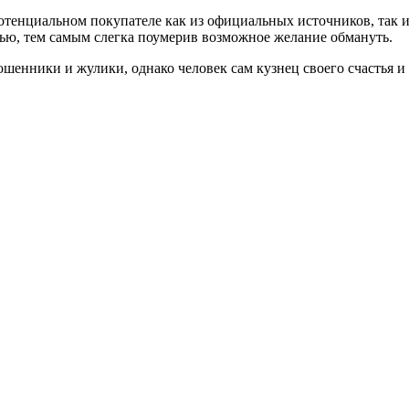
тенциальном покупателе как из официальных источников, так и 
ю, тем самым слегка поумерив возможное желание обмануть.
ошенники и жулики, однако человек сам кузнец своего счастья и