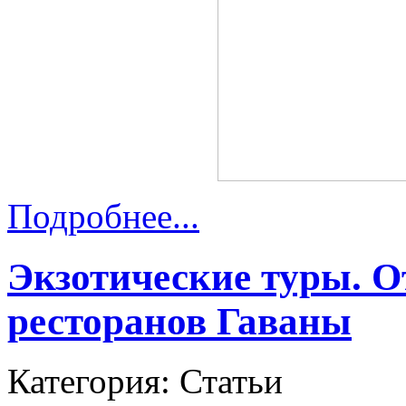
Подробнее...
Экзотические туры. 
ресторанов Гаваны
Категория: Статьи